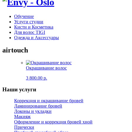
Обучение
Услуги студии
Кисти и Косметика
Для волос TIGI
Одежда и Аксессуары
airtouch
Окрашивание волос
3 800.00 р.
Наши услуги
Коррекция и окрашивание бровей
Ламинирование бровей
Локоны и укладки
Макияж
Оформление и коррекция бровей хной
Прически