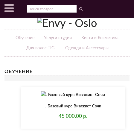
Обучение
Услуги студии
Кисти и Косметика
Для волос TIGI
Одежда и Аксессуары
ОБУЧЕНИЕ
. Базовый курс Визажист Сочи
45 000.00 р.