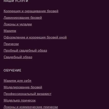
НАШИ УСЛУГИ
Коррекция и окрашивание бровей
Ламинирование бровей
Локоны и укладки
Макияж
Оформление и коррекция бровей хной
Прически
Пробный свадебный образ
Свадебный образ
ОБУЧЕНИЕ
Макияж для себя
Моделирование бровей
Профессиональный визажист
Модельер причесок
Локоны и коммерческие прически