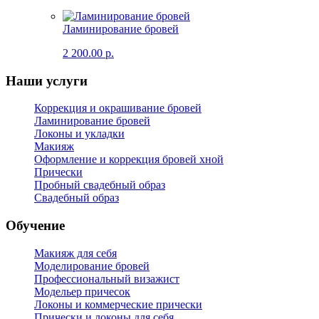
Ламинирование бровей
2 200.00 р.
Наши услуги
Коррекция и окрашивание бровей
Ламинирование бровей
Локоны и укладки
Макияж
Оформление и коррекция бровей хной
Прически
Пробный свадебный образ
Свадебный образ
Обучение
Макияж для себя
Моделирование бровей
Профессиональный визажист
Модельер причесок
Локоны и коммерческие прически
Прически и локоны для себя