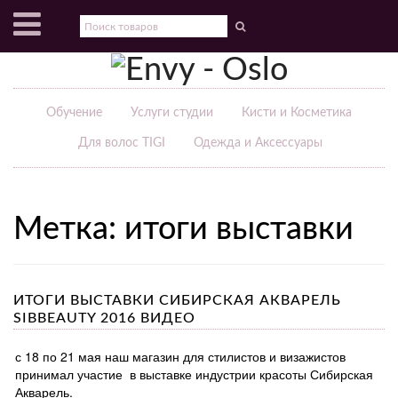
Обучение
Услуги студии
Кисти и Косметика
Для волос TIGI
Одежда и Аксессуары
Метка: итоги выставки
ИТОГИ ВЫСТАВКИ СИБИРСКАЯ АКВАРЕЛЬ
SIBBEAUTY 2016 ВИДЕО
с 18 по 21 мая наш магазин для стилистов и визажистов
принимал участие в выставке индустрии красоты Сибирская
Акварель.