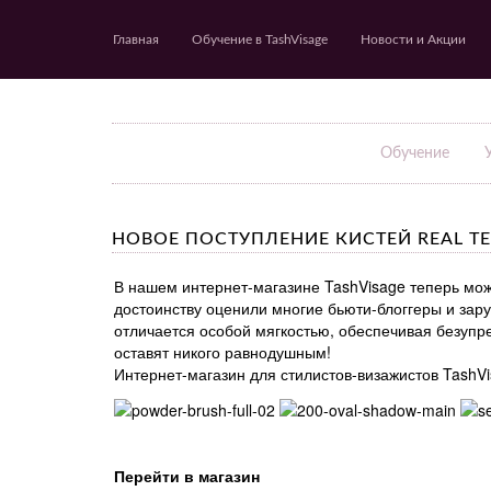
Главная
Обучение в TashVisage
Новости и Акции
Обучение
НОВОЕ ПОСТУПЛЕНИЕ КИСТЕЙ REAL T
В нашем интернет-магазине TashVisage теперь мож
достоинству оценили многие бьюти-блоггеры и зару
отличается особой мягкостью, обеспечивая безупре
оставят никого равнодушным!
Интернет-магазин для стилистов-визажистов TashV
Перейти в магазин