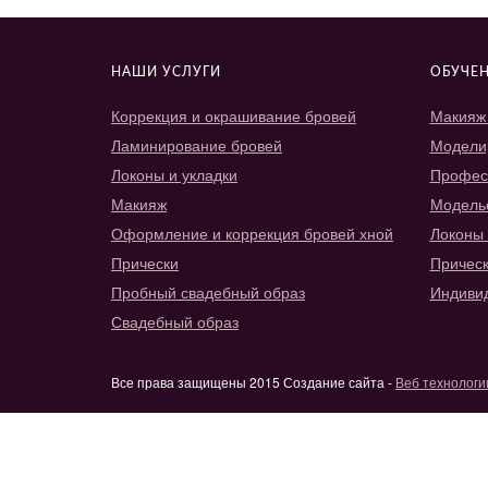
НАШИ УСЛУГИ
ОБУЧЕ
Коррекция и окрашивание бровей
Макияж 
Ламинирование бровей
Модели
Локоны и укладки
Профес
Макияж
Модель
Оформление и коррекция бровей хной
Локоны 
Прически
Прическ
Пробный свадебный образ
Индиви
Свадебный образ
Все права защищены 2015 Создание сайта -
Веб технологи