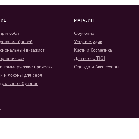
НИЕ
МАГАЗИН
для себя
Обучение
рование бровей
Услуги студии
сиональный визажист
Кисти и Косметика
ер причесок
Для волос TIGI
и коммерческие прически
Одежда и Аксессуары
и и локоны для себя
дуальное обучение
и