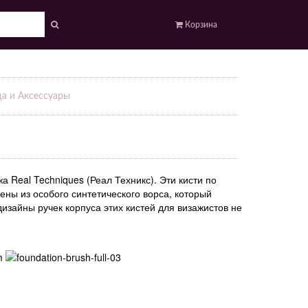
Корзина
а и Аксессуары
Real Techniques (Реал Техникс). Эти кисти по
ены из особого синтетического ворса, который
изайны ручек корпуса этих кистей для визажистов не