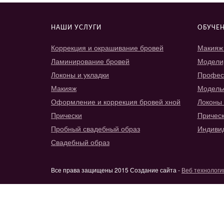
НАШИ УСЛУГИ
ОБУЧЕ
Коррекция и окрашивание бровей
Макияж 
Ламинирование бровей
Модели
Локоны и укладки
Профес
Макияж
Модель
Оформление и коррекция бровей хной
Локоны 
Прически
Прическ
Пробный свадебный образ
Индиви
Свадебный образ
Все права защищены 2015 Создание сайта -
Веб технологи