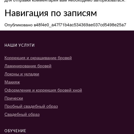
Навигация по записям
Опубликовано в
48f4e0_a47f71b4ac534369ae037cd5498e25a7
НАШИ УСЛУГИ
Коррекция и окрашивание бровей
Ламинирование бровей
Локоны и укладки
Макияж
Оформление и коррекция бровей хной
Прически
Пробный свадебный образ
Свадебный образ
ОБУЧЕНИЕ