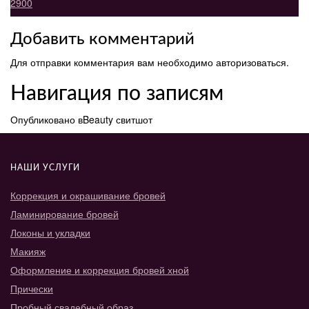
2900
Добавить комментарий
Для отправки комментария вам необходимо
авторизоваться
.
Навигация по записям
Опубликовано в
Beauty свитшот
НАШИ УСЛУГИ
Коррекция и окрашивание бровей
Ламинирование бровей
Локоны и укладки
Макияж
Оформление и коррекция бровей хной
Прически
Пробный свадебный образ