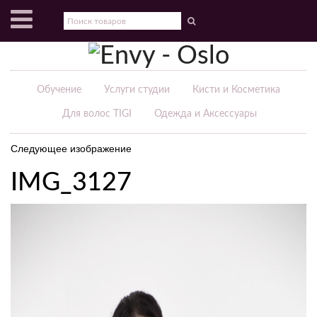
Обучение
Услуги студии
Кисти и Косметика
Для волос TIGI
Одежда и Аксессуары
Следующее изображение
IMG_3127