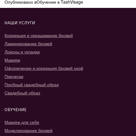
Опубликовано в
Обучение в TashVisage
НАШИ УСЛУГИ
Коррекция и окрашивание бровей
Ламинирование бровей
Локоны и укладки
Макияж
Оформление и коррекция бровей хной
Прически
Пробный свадебный образ
Свадебный образ
ОБУЧЕНИЕ
Макияж для себя
Моделирование бровей