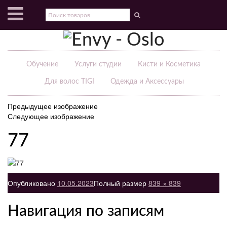
Обучение
Услуги студии
Кисти и Косметика
Для волос TIGI
Одежда и Аксессуары
Предыдущее изображение
Следующее изображение
77
Опубликовано
10.05.2023
Полный размер
839 × 839
Навигация по записям